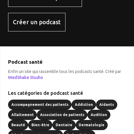
Créer un podcast
Podcast santé
Enfin un site qui rassemble tous les podcasts santé. Créé par
MedShake Studio
Les catégories de podcast santé
Accompagnement des patients
Addiction
Aidants
Allaitement
Association de patients
Audition
Beauté
Bien-être
Dentaire
Dermatologie