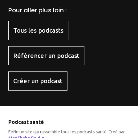
Pour aller plus loin :
Tous les podcasts
Référencer un podcast
Créer un podcast
Podcast santé
Enfin un site qui rassemble tous les podcasts santé. Créé par
MedShake Studio