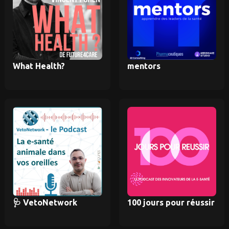
What Health?
mentors
🩺 VetoNetwork
100 jours pour réussir