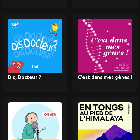
Dis, Docteur ?
C'est dans mes gènes !