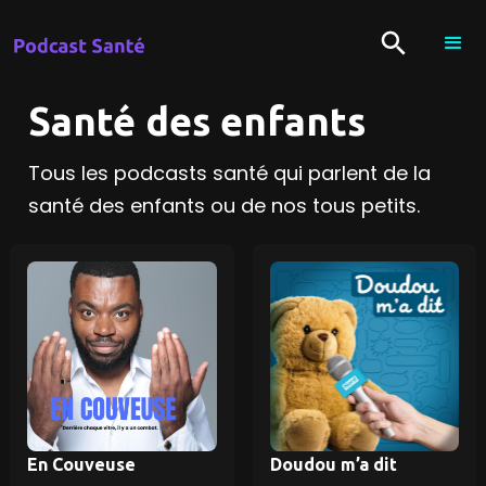
Santé des enfants
Tous les podcasts santé qui parlent de la
santé des enfants ou de nos tous petits.
En Couveuse
Doudou m’a dit