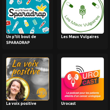
Un p'tit bout de
Les Maux Vulgaires
SPARADRAP
La voix positive
Urocast