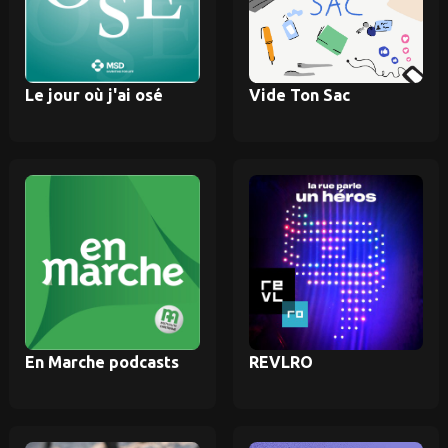
Le jour où j'ai osé
Vide Ton Sac
En Marche podcasts
REVLRO