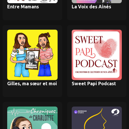
Entre Mamans
La Voix des Aînés
Gilles, ma sœur et moi
Sweet Papi Podcast