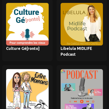
Culture Gé[ronto]
Libelula MIDLIFE
Podcast