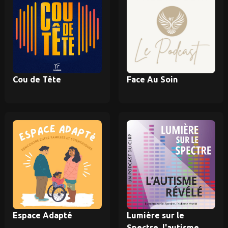
Cou de Tête
Face Au Soin
Espace Adapté
Lumière sur le
Spectre, l'autisme