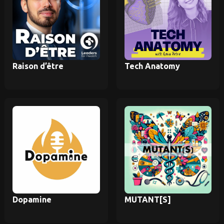
Raison d’être
Tech Anatomy
Dopamine
MUTANT[S]