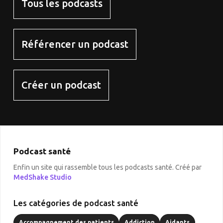
Tous les podcasts
Référencer un podcast
Créer un podcast
Podcast santé
Enfin un site qui rassemble tous les podcasts santé. Créé par
MedShake Studio
Les catégories de podcast santé
Accompagnement des patients
Addiction
Aidants