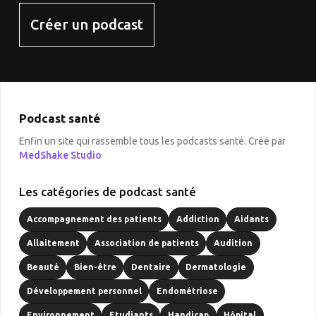
Créer un podcast
Podcast santé
Enfin un site qui rassemble tous les podcasts santé. Créé par
MedShake Studio
Les catégories de podcast santé
Accompagnement des patients
Addiction
Aidants
Allaitement
Association de patients
Audition
Beauté
Bien-être
Dentaire
Dermatologie
Développement personnel
Endométriose
Environnement
Etudiants
Handicap
Hôpital