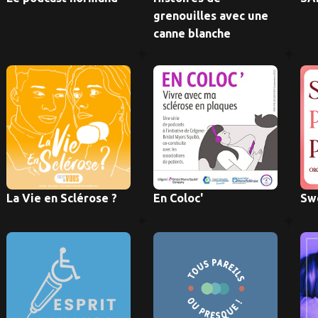
grenouilles avec une
canne blanche
La Vie en Sclérose ?
En Coloc'
Sw