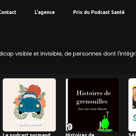
Contact
L'agence
Prix du Podcast Santé
dicap visible et invisible, de personnes dont l'in
Le podcast normand
Histoires de
SA