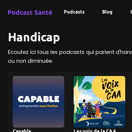
Podcasts
Blog
Handicap
Ecoutez ici tous les podcasts qui parlent d'han
ou non diminuée.
Capable,
Les voix de la CAA