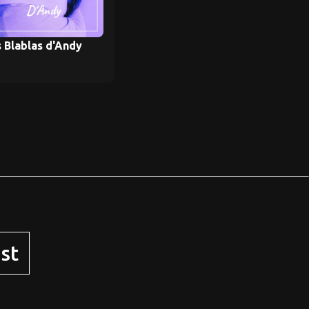
 Blablas d'Andy
st