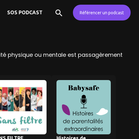
SOS PODCAST
Référencer un podcast
tégrité physique ou mentale est passagèrement
NS FILTRE
Histoires de