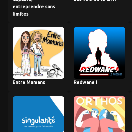
entreprendre sans
limites
Entre Mamans
Redwane !