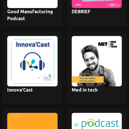
Good Manufacturing
DEBRIEF
Podcast
Innova'Cast
Med in tech