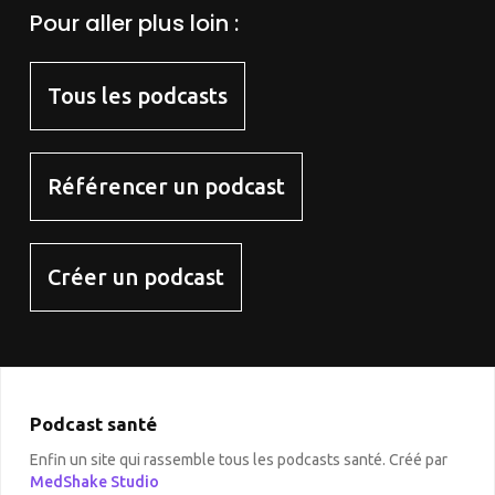
Pour aller plus loin :
Tous les podcasts
Référencer un podcast
Créer un podcast
Podcast santé
Enfin un site qui rassemble tous les podcasts santé. Créé par
MedShake Studio