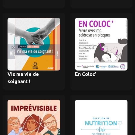
Vis ma vie de
En Coloc'
soignant !