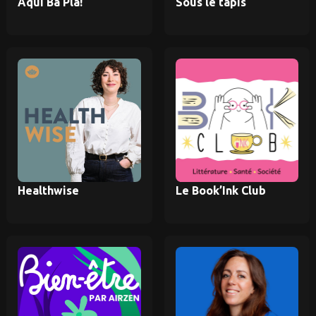
Aqui Ba Pla!
Sous le tapis
Healthwise
Le Book’Ink Club