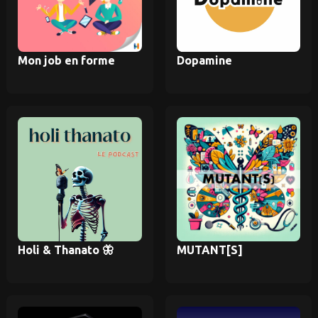
Mon job en forme
Dopamine
Holi & Thanato 🦋
MUTANT[S]