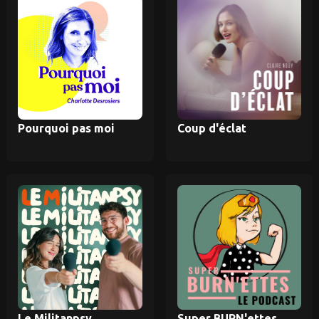
Pourquoi pas moi
Coup d'éclat
Le Militanpsy
Super BURN'ettes