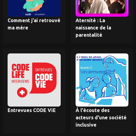
Comment j’ai retrouvé
Aternité : La
ma mère
naissance de la
parentalité
Entrevues CODE ViE
À l'écoute des
acteurs d'une société
inclusive