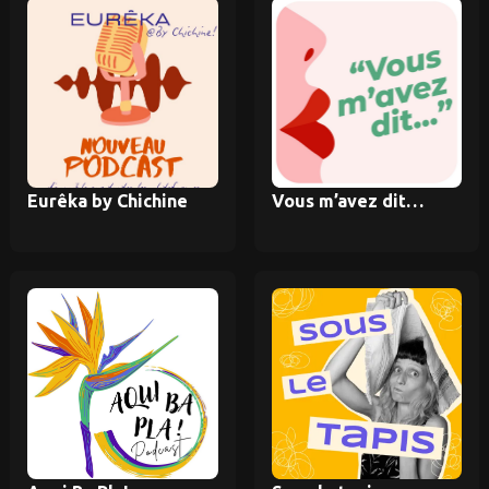
Eurêka by Chichine
Vous m’avez dit…