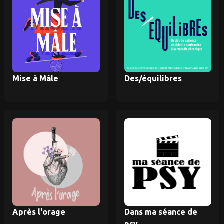
Mise à Mâle
Des/équilibres
Après l'orage
Dans ma séance de
psy