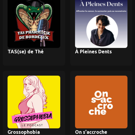
TAS(se) de Thé
À Pleines Dents
Grossophobia
On s'accroche