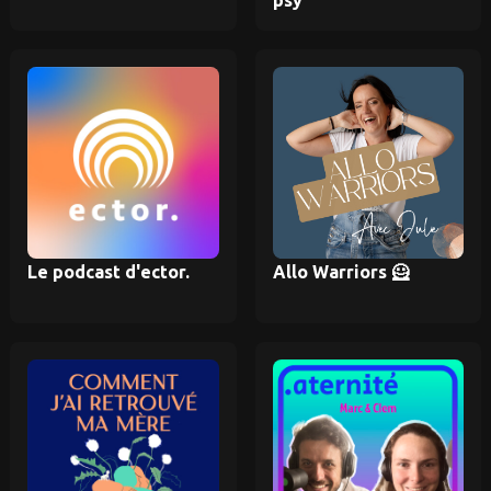
Le podcast d'ector.
Allo Warriors 🦸