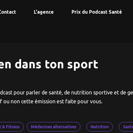
Contact
L'agence
Prix du Podcast Santé
en dans ton sport
dcast pour parler de santé, de nutrition sportive et de g
if ou non cette émission est faite pour vous.
t & Fitness
Médecines alternatives
Nutrition
Sant