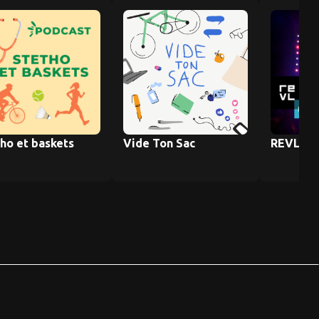
ho et baskets
Vide Ton Sac
REVLRO