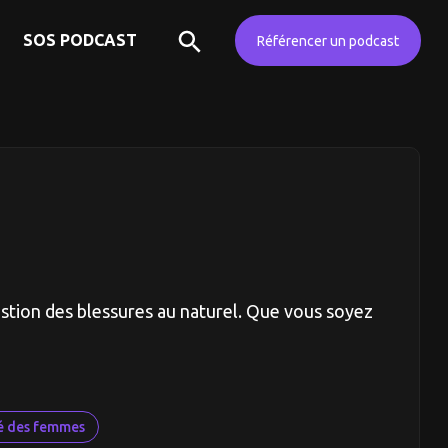
SOS PODCAST
Référencer un podcast
estion des blessures au naturel. Que vous soyez
é des femmes