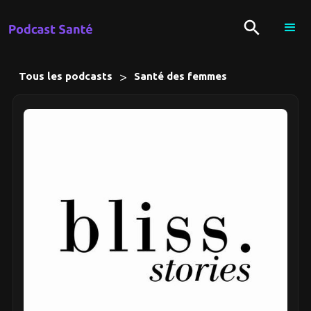
>
Tous les podcasts
Santé des femmes