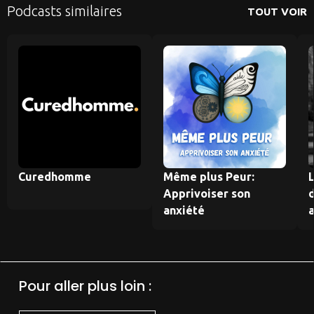
Podcasts similaires
TOUT VOIR
Curedhomme
Même plus Peur:
L
Apprivoiser son
anxiété
Pour aller plus loin :