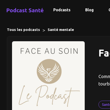
Podcasts
Blog
>
Tous les podcasts
Santé mentale
Fa
Comme
tourb
Sant