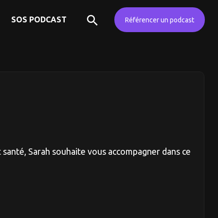
SOS PODCAST
Référencer un podcast
t santé, Sarah souhaite vous accompagner dans ce