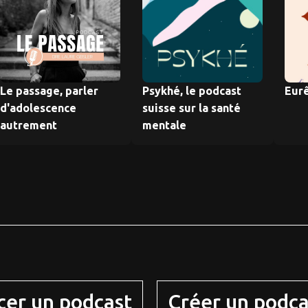
Le passage, parler
Psykhé, le podcast
Eurê
d'adolescence
suisse sur la santé
autrement
mentale
cer un podcast
Créer un podca