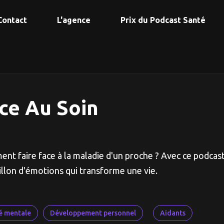
Contact
L'agence
Prix du Podcast Santé
ce Au Soin
nt faire face à la maladie d'un proche ? Avec ce podcas
illon d'émotions qui transforme une vie.
é mentale
Développement personnel
Aidants