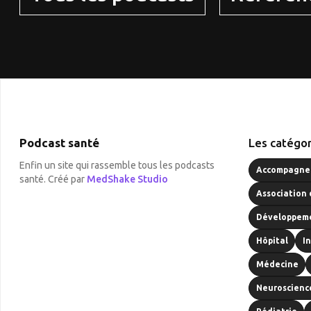
Podcast santé
Les catégor
Enfin un site qui rassemble tous les podcasts
Accompagnem
santé. Créé par
MedShake Studio
Association 
Développeme
Hôpital
I
Médecine
Neuroscienc