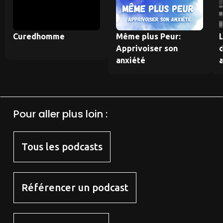
Curedhomme
Même plus Peur:
L
Apprivoiser son
anxiété
Pour aller plus loin :
Tous les podcasts
Référencer un podcast