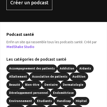
Créer un podcast
Podcast santé
Enfin un site qui rassemble tous les podcasts santé. Créé par
MedShake Studio
Les catégories de podcast santé
Accompagnement des patients
Addiction
Aidants
Allaitement
Association de patients
Audition
Beauté
Bien-être
Dentaire
Dermatologie
Développement personnel
Endométriose
Environnement
Etudiants
Handicap
Hôpital