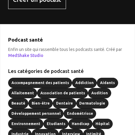
Podcast santé
Enfin un site qui rassemble tous les podcasts santé. Créé par
MedShake Studio
Les catégories de podcast santé
Accompagnement des patients
Addiction
Aidants
Allaitement
Association de patients
Audition
Beauté
Bien-être
Dentaire
Dermatologie
Développement personnel
Endométriose
Environnement
Etudiants
Handicap
Hôpital
Industrie
Innovation
Interview
Intimité