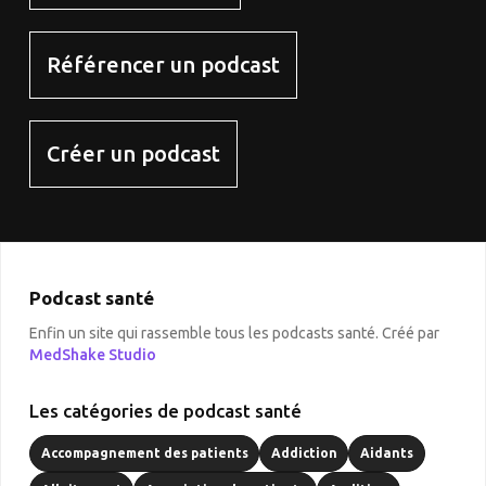
Référencer un podcast
Créer un podcast
Podcast santé
Enfin un site qui rassemble tous les podcasts santé. Créé par
MedShake Studio
Les catégories de podcast santé
Accompagnement des patients
Addiction
Aidants