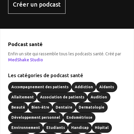
Créer un podcast
Podcast santé
Enfin un site qui rassemble tous les podcasts santé. Créé par
MedShake Studio
Les catégories de podcast santé
Accompagnement des patients
Addiction
Aidants
Allaitement
Association de patients
Audition
Beauté
Bien-être
Dentaire
Dermatologie
Développement personnel
Endométriose
Environnement
Etudiants
Handicap
Hôpital