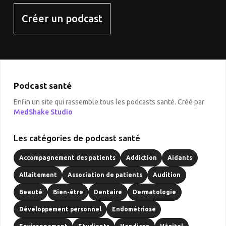
Créer un podcast
Podcast santé
Enfin un site qui rassemble tous les podcasts santé. Créé par
MedShake Studio
Les catégories de podcast santé
Accompagnement des patients
Addiction
Aidants
Allaitement
Association de patients
Audition
Beauté
Bien-être
Dentaire
Dermatologie
Développement personnel
Endométriose