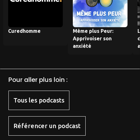
Curedhomme
Même plus Peur:
L
Apprivoiser son
anxiété
Pour aller plus loin :
Tous les podcasts
Référencer un podcast