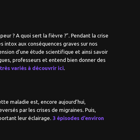
ur ? A quoi sert la fièvre ?”. Pendant la crise
r les intox aux conséquences graves sur nos
nsion d’une étude scientifique et ainsi savoir
ogues, professeurs et entend bien donner des
rès variés à découvrir ici
.
tte maladie est, encore aujourd’hui,
versés par les crises de migraines. Puis,
portant leur éclairage.
3 épisodes d’environ