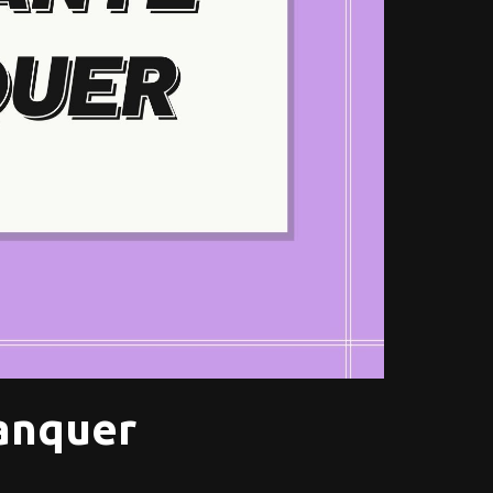
manquer