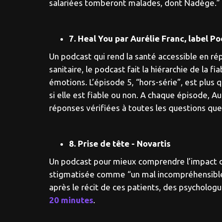
salariées tomberont malades, dont Nadège.”
7. Heal You par Aurélie Franc, label P
Un podcast qui rend la santé accessible en rép
sanitaire, le podcast fait la hiérarchie de la 
émotions. L’épisode 5, “hors-série”, est plus 
si elle est fiable ou non. A chaque épisode,
réponses vérifiées à toutes les questions que 
8. Prise de tête - Novartis
Un podcast pour mieux comprendre l’impact de
stigmatisée comme “un mal incompréhensible”. 
après le récit de ces patients, des psychologu
20 minutes
.