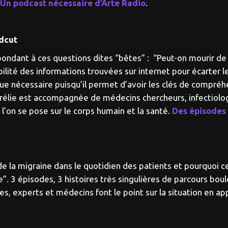
Un podcast nécessaire d’Arte Radio
.
odcut
ondant à ces questions dites “bêtes” : “Peut-on mourir de pe
fiabilité des informations trouvées sur internet pour écarte
que nécessaire puisqu’il permet d’avoir les clés de compréhe
 Aurélie est accompagnée de médecins chercheurs, infectiol
l’on se pose sur le corps humain et la santé.
Des épisodes t
 la migraine dans le quotidien des patients et pourquoi ce
3 épisodes, 3 histoires très singulières de parcours boule
es, experts et médecins font le point sur la situation en ap