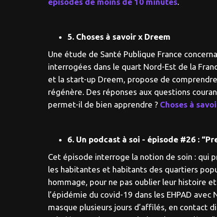
épisodes de moins de 10 minutes
.
5. Choses à savoir x Dreem
Une étude de Santé Publique France concernan
interrogées dans le quart Nord-Est de la Fran
et la start-up Dreem, propose de comprendre
régénère. Des réponses aux questions courant
permet-il de bien apprendre ?
Choses à savo
6. Un podcast à soi - épisode #26 : “P
Cet épisode interroge la notion de soin : qui p
les habitantes et habitants des quartiers popu
hommage, pour ne pas oublier leur histoire et
l’épidémie du covid-19 dans les EHPAD avec Na
masque plusieurs jours d’affilés, en contact 