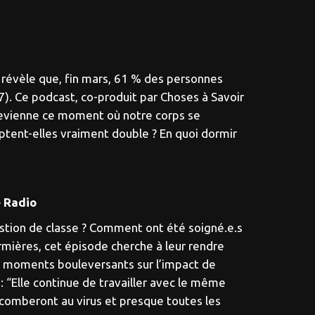
 révèle que, fin mars, 61 % des personnes
). Ce podcast, co-produit par Choses à Savoir
devienne ce moment où notre corps se
ptent-elles vraiment double ? En quoi dormir
e Radio
estion de classe ? Comment ont été soigné.e.s
irmières, cet épisode cherche à leur rendre
Des moments bouleversants sur l’impact de
 “Elle continue de travailler avec le même
uccomberont au virus et presque toutes les