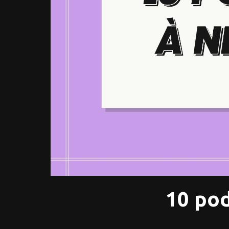
10 pod