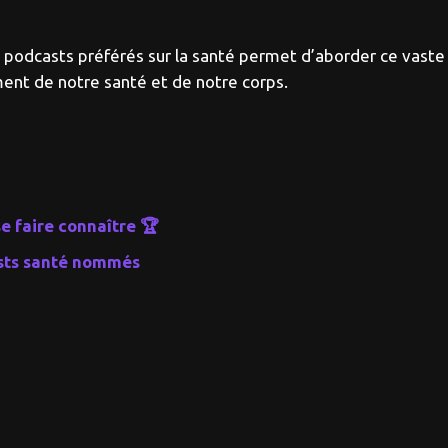
os podcasts préférés sur la santé permet d’aborder ce vast
ement de notre santé et de notre corps.
e faire connaître 🏆
asts santé nommés