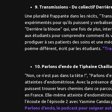
9. Transmissions - Du collectif Derrièr
Une pluralité frappante dans les récits, "Tran
expérimentés pour qu'ils puissent y verbalise
"Derrière la blouse" qui, une fois de plus, in
aux étudiants pour comprendre comment ils viv
prodiguer à ses patients des soins et une méd
poème différent, écrit par les étudiants.
"Tra
10. Parlons d’endo de Tiphaine Chaill
"Non, ce n'est pas dans ta tête !", "Parlons 
atteintes d'endométriose. Avec la présence d
puissent trouver leurs chemins dans ce parco
en France. Elle-même atteinte d'endométriose
l’écoute de l’épisode 2 avec Yasmine Candau p
Parlons d’endo, le podcast pour soigner au