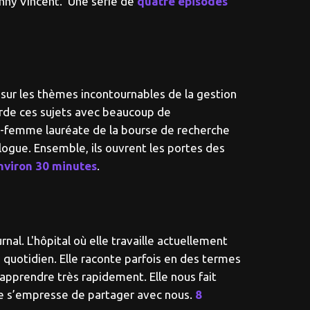
Fanny Vincent. Une série de
quatre épisodes
 sur les thèmes incontournables de la gestion
orde ces sujets avec beaucoup de
e-femme lauréate de la bourse de recherche
ogue. Ensemble, ils ouvrent les portes des
nviron 30 minutes
.
nal. L'hôpital où elle travaille actuellement
 quotidien. Elle raconte parfois en des termes
 apprendre très rapidement. Elle nous fait
lle s’empresse de partager avec nous.
8