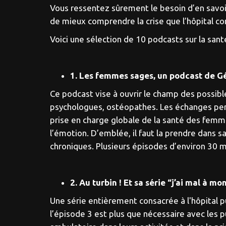
Vous ressentez sûrement le besoin d’en savoir 
de mieux comprendre la crise que l’hôpital co
Voici une sélection de 10 podcasts sur la san
1. Les femmes sages, un podcast de Gé
Ce podcast vise à ouvrir le champ des possi
psychologues, ostéopathes. Les échanges perm
prise en charge globale de la santé des femmes
l’émotion. D’emblée, il faut la prendre dans s
chroniques. Plusieurs épisodes d’environ 30 
2. Au turbin ! Et sa série “j’ai mal à mo
Une série entièrement consacrée à l'hôpital p
l’épisode 3 est plus que nécessaire avec les 