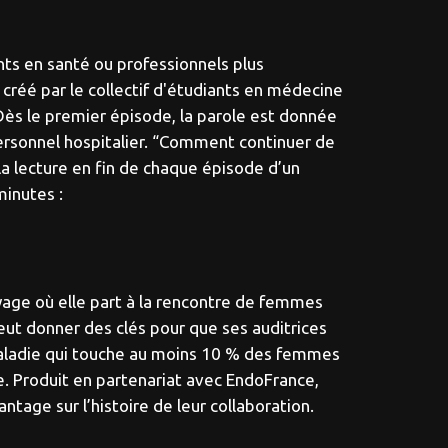
ants en santé ou professionnels plus
créé par le collectif d'étudiants en médecine
. Dès le premier épisode, la parole est donnée
personnel hospitalier. “Comment continuer de
la lecture en fin de chaque épisode d’un
minutes :
oyage où elle part à la rencontre de femmes
ut donner des clés pour que ses auditrices
 maladie qui touche au moins 10 % des femmes
. Produit en partenariat avec EndoFrance,
tage sur l’histoire de leur collaboration.