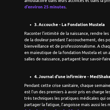
ambulatoire dans leurs activités et dans la pr
d’environ 25 minutes
.
3. Accouche - La Fondation Mustela
Raconter l’intimité de la naissance, rendre l
de la douleur pendant l’accouchement, des po
bienveillance et de professionnalisme. A ch
en maïeutique de la fondation Mustela et un 
salles de naissance, partagent leur savoir-fair
4. Journal d’une infirmière - MedShak
Pendant cette crise sanitaire, chaque semaine, 
est l’un des premiers à avoir pris en charge 
très techniques les pratiques médicales qui on
partager la fatigue, l’angoisse mais aussi l