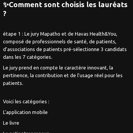
✨Comment sont choisis les lauréats
?
étape 1 : Le jury Mapatho et de Havas Health&You,
composé de professionnels de santé, de patients,
d’associations de patients pré-sélectionne 3 candidats
dans les 7 catégories.
Le jury prend en compte le caractère innovant, la
pertinence, la contribution et de l’usage réel pour les
patients.
Voici les catégories :
L’application mobile
Le livre