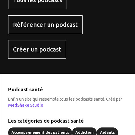
Référencer un podcast
Créer un podcast
Podcast santé
Enfin un site qui rassemble tous les podcasts santé. Créé par
MedShake Studio
Les catégories de podcast santé
Accompagnement des patients
Addiction
Aidants