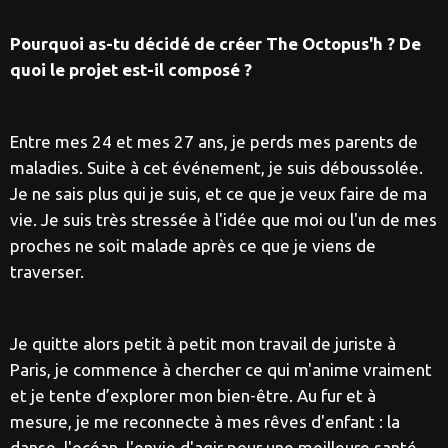
Pourquoi as-tu décidé de créer The Octopus'h ? De
quoi le projet est-il composé ?
Entre mes 24 et mes 27 ans, je perds mes parents de
maladies. Suite à cet événement, je suis déboussolée.
Je ne sais plus qui je suis, et ce que je veux faire de ma
vie. Je suis très stressée à l'idée que moi ou l'un de mes
proches ne soit malade après ce que je viens de
traverser.
Je quitte alors petit à petit mon travail de juriste à
Paris, je commence à chercher ce qui m'anime vraiment
et je tente d’explorer mon bien-être. Au fur et à
mesure, je me reconnecte à mes rêves d'enfant : la
danse, l'océan, l'envie d'agir pour une meilleure santé