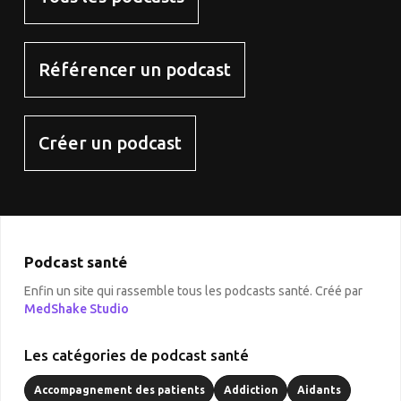
Référencer un podcast
Créer un podcast
Podcast santé
Enfin un site qui rassemble tous les podcasts santé. Créé par
MedShake Studio
Les catégories de podcast santé
Accompagnement des patients
Addiction
Aidants