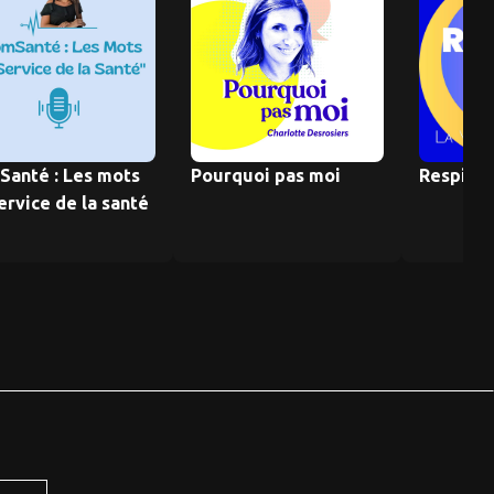
anté : Les mots
Pourquoi pas moi
Respirat
ervice de la santé