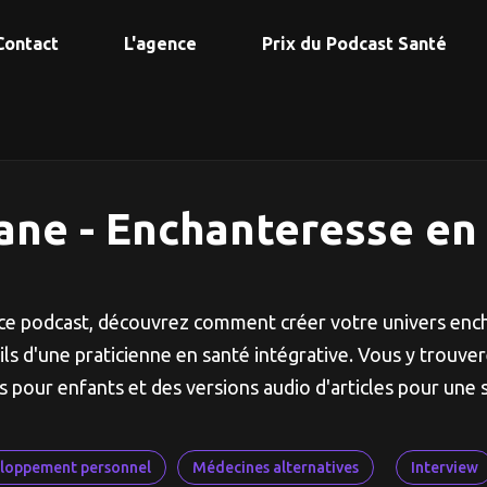
Contact
L'agence
Prix du Podcast Santé
ane - Enchanteresse en
ce podcast, découvrez comment créer votre univers enc
ils d'une praticienne en santé intégrative. Vous y trouve
s pour enfants et des versions audio d'articles pour une 
loppement personnel
Médecines alternatives
Interview