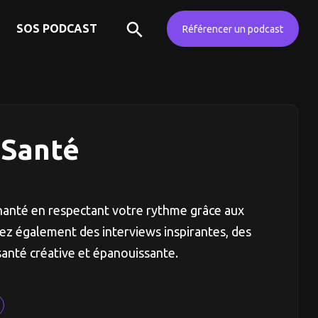
SOS PODCAST
Référencer un podcast
 Santé
hanté en respectant votre rythme grâce aux
rez également des interviews inspirantes, des
santé créative et épanouissante.