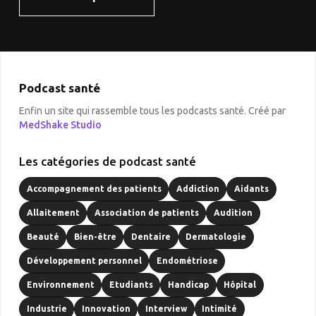
Podcast santé
Enfin un site qui rassemble tous les podcasts santé. Créé par
MedShake Studio
Les catégories de podcast santé
Accompagnement des patients
Addiction
Aidants
Allaitement
Association de patients
Audition
Beauté
Bien-être
Dentaire
Dermatologie
Développement personnel
Endométriose
Environnement
Etudiants
Handicap
Hôpital
Industrie
Innovation
Interview
Intimité