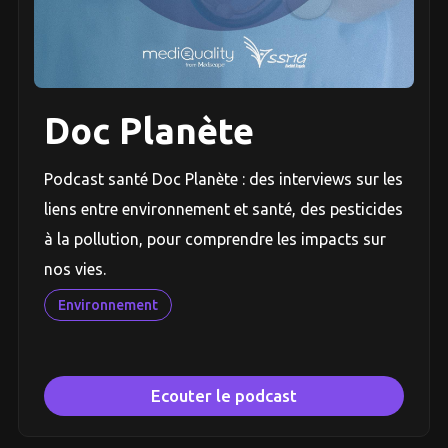
Doc Planète
Podcast santé Doc Planète : des interviews sur les
liens entre environnement et santé, des pesticides
à la pollution, pour comprendre les impacts sur
nos vies.
Environnement
Ecouter le podcast