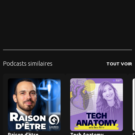
Podcasts similaires
TOUT VOIR
Raison d’être
Tech Anatomy