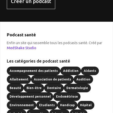
Créer un podcast
Podcast santé
Enfin un site qui rassemble tous les podcasts santé. Créé par
MedShake Studio
Les catégories de podcast santé
Accompagnement des patients
Addiction
Aidants
Allaitement
Association de patients
Audition
Beauté
Bien-être
Dentaire
Dermatologie
Développement personnel
Endométriose
Environnement
Etudiants
Handicap
Hôpital