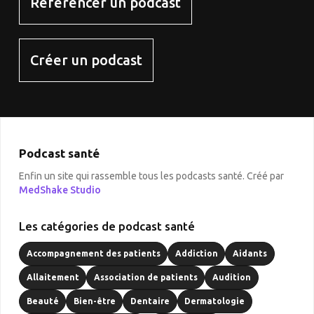
Référencer un podcast
Créer un podcast
Podcast santé
Enfin un site qui rassemble tous les podcasts santé. Créé par
MedShake Studio
Les catégories de podcast santé
Accompagnement des patients
Addiction
Aidants
Allaitement
Association de patients
Audition
Beauté
Bien-être
Dentaire
Dermatologie