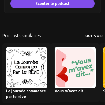
Ecouter le podcast
Podcasts similaires
TOUT VOIR
La journée commence
Vous m’avez dit…
S
par le rêve