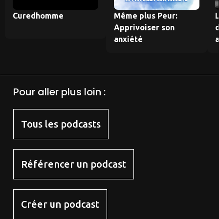
Curedhomme
Même plus Peur:
L
Apprivoiser son
anxiété
Pour aller plus loin :
Tous les podcasts
Référencer un podcast
Créer un podcast