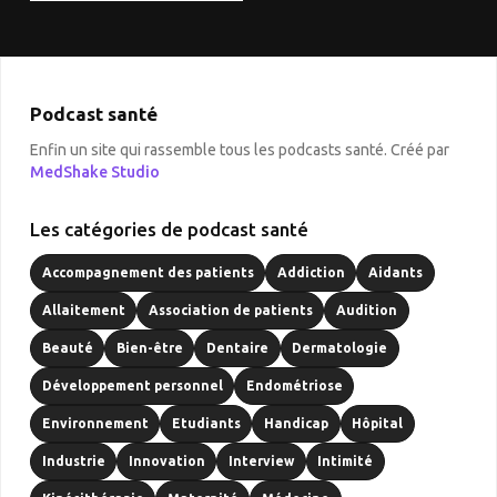
Podcast santé
Enfin un site qui rassemble tous les podcasts santé. Créé par
MedShake Studio
Les catégories de podcast santé
Accompagnement des patients
Addiction
Aidants
Allaitement
Association de patients
Audition
Beauté
Bien-être
Dentaire
Dermatologie
Développement personnel
Endométriose
Environnement
Etudiants
Handicap
Hôpital
Industrie
Innovation
Interview
Intimité