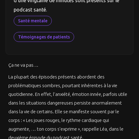
d’une vingtaine de minutes sont présents sur le
podcast santé.
Santé mentale
Témoignages de patients
Ça ne va pas…
La plupart des épisodes présents abordent des
problématiques sombres, pourtant inhérentes à la vie
quotidienne. En effet, l’anxiété, émotion innée, parfois utile
dans les situations dangereuses persiste anormalement
dans la vie de certains. Elle se manifeste souvent par le
corps : « Les joues rouges, le rythme cardiaque qui
augmente, … ton corps s’exprime », rappelle Léa, dans le
deuxième épisode du podcast santé.