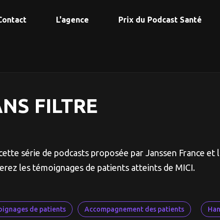
Contact
L'agence
Prix du Podcast Santé
NS FILTRE
cette série de podcasts proposée par Janssen France et 
erez les témoignages de patients atteints de MICI.
ignages de patients
Accompagnement des patients
Han