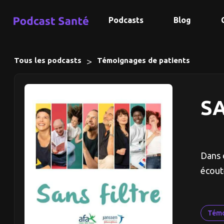
Podcasts
Blog
>
Tous les podcasts
Témoignages de patients
SA
Dans 
écout
Témo