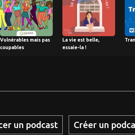
Vulnérables mais pas
La vie est belle,
Tran
coupables
essaie-la !
cer un podcast
Créer un podca