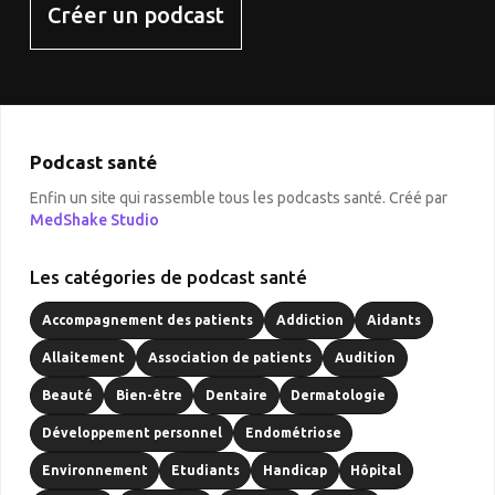
Créer un podcast
Podcast santé
Enfin un site qui rassemble tous les podcasts santé. Créé par
MedShake Studio
Les catégories de podcast santé
Accompagnement des patients
Addiction
Aidants
Allaitement
Association de patients
Audition
Beauté
Bien-être
Dentaire
Dermatologie
Développement personnel
Endométriose
Environnement
Etudiants
Handicap
Hôpital