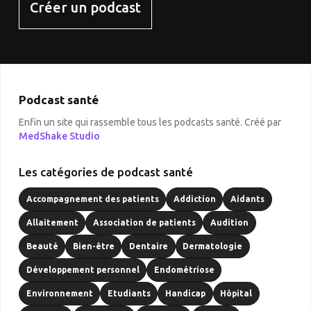
Créer un podcast
Podcast santé
Enfin un site qui rassemble tous les podcasts santé. Créé par
MedShake Studio
Les catégories de podcast santé
Accompagnement des patients
Addiction
Aidants
Allaitement
Association de patients
Audition
Beauté
Bien-être
Dentaire
Dermatologie
Développement personnel
Endométriose
Environnement
Etudiants
Handicap
Hôpital