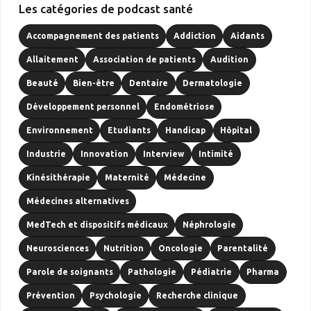
Les catégories de podcast santé
Accompagnement des patients
Addiction
Aidants
Allaitement
Association de patients
Audition
Beauté
Bien-être
Dentaire
Dermatologie
Développement personnel
Endométriose
Environnement
Etudiants
Handicap
Hôpital
Industrie
Innovation
Interview
Intimité
Kinésithérapie
Maternité
Médecine
Médecines alternatives
MedTech et dispositifs médicaux
Néphrologie
Neurosciences
Nutrition
Oncologie
Parentalité
Parole de soignants
Pathologie
Pédiatrie
Pharma
Prévention
Psychologie
Recherche clinique