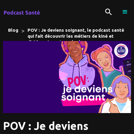
>
Blog
POV : Je deviens soignant, le podcast santé
qui fait découvrir les métiers de kiné et
d’aide-soignant aux lycéens
POV : Je deviens