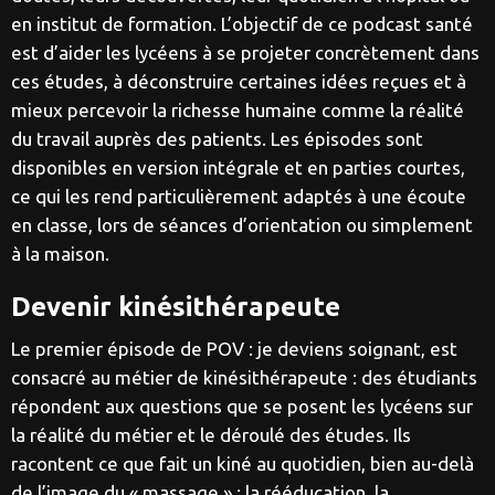
en institut de formation. L’objectif de ce podcast santé
est d’aider les lycéens à se projeter concrètement dans
ces études, à déconstruire certaines idées reçues et à
mieux percevoir la richesse humaine comme la réalité
du travail auprès des patients. Les épisodes sont
disponibles en version intégrale et en parties courtes,
ce qui les rend particulièrement adaptés à une écoute
en classe, lors de séances d’orientation ou simplement
à la maison.
Devenir kinésithérapeute
Le premier épisode de POV : je deviens soignant, est
consacré au métier de kinésithérapeute : des étudiants
répondent aux questions que se posent les lycéens sur
la réalité du métier et le déroulé des études. Ils
racontent ce que fait un kiné au quotidien, bien au-delà
de l’image du « massage » : la rééducation, la