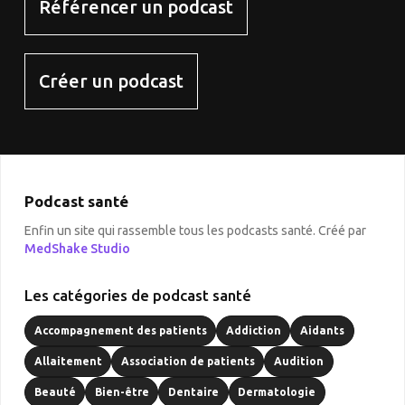
Référencer un podcast
Créer un podcast
Podcast santé
Enfin un site qui rassemble tous les podcasts santé. Créé par
MedShake Studio
Les catégories de podcast santé
Accompagnement des patients
Addiction
Aidants
Allaitement
Association de patients
Audition
Beauté
Bien-être
Dentaire
Dermatologie