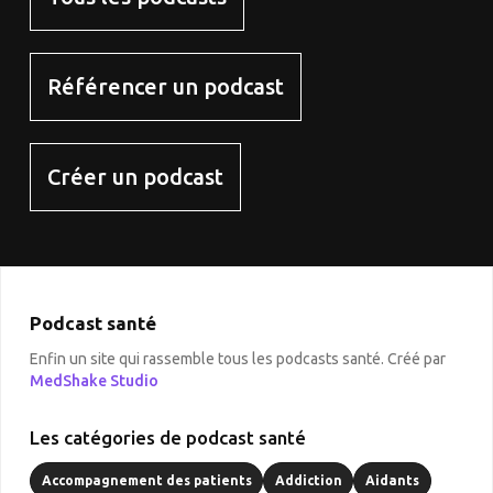
Référencer un podcast
Créer un podcast
Podcast santé
Enfin un site qui rassemble tous les podcasts santé. Créé par
MedShake Studio
Les catégories de podcast santé
Accompagnement des patients
Addiction
Aidants