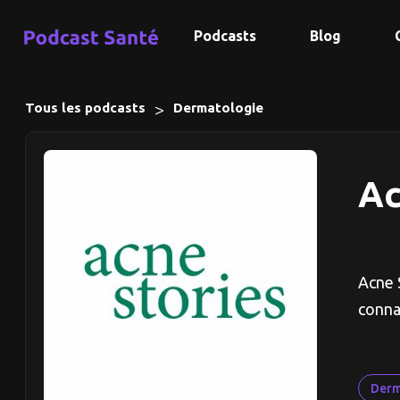
Podcasts
Blog
>
Tous les podcasts
Dermatologie
Ac
Acne S
conna
Derm