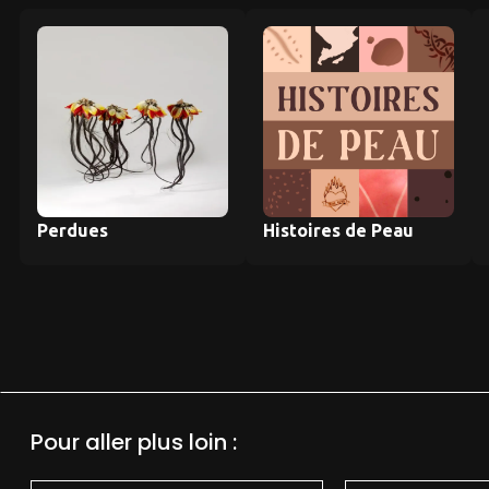
Perdues
Histoires de Peau
Pour aller plus loin :