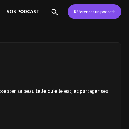
SOS PODCAST
Référencer un podcast
ccepter sa peau telle qu’elle est, et partager ses