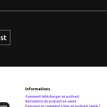
st
Informations
Comment télécharger un podcast
Baromètre du podcast en santé
Pourquoi et comment créer un podcast santé ?
logie