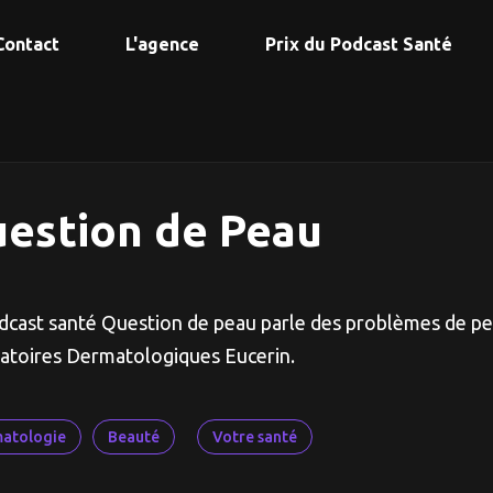
Contact
L'agence
Prix du Podcast Santé
estion de Peau
dcast santé Question de peau parle des problèmes de pea
atoires Dermatologiques Eucerin.
atologie
Beauté
Votre santé