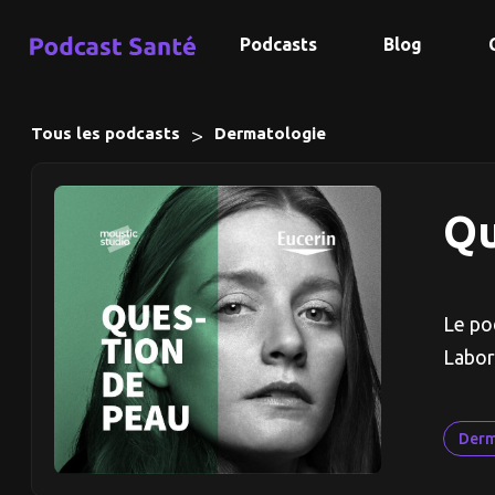
Podcasts
Blog
>
Tous les podcasts
Dermatologie
Qu
Le po
Labor
Derm