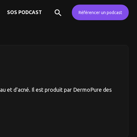
SOS PODCAST
Référencer un podcast
u et d'acné. Il est produit par DermoPure des