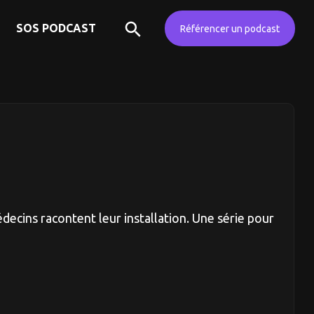
SOS PODCAST
Référencer un podcast
decins racontent leur installation. Une série pour