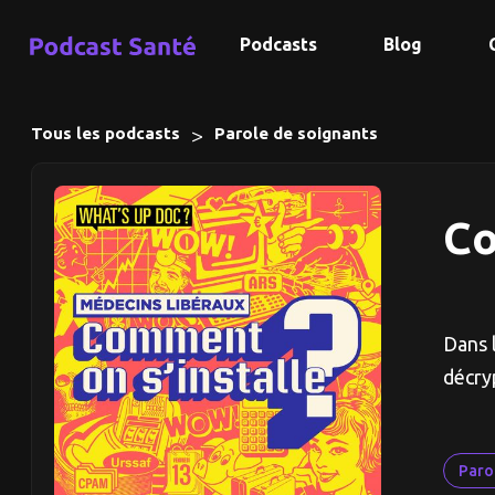
Podcasts
Blog
>
Tous les podcasts
Parole de soignants
Co
Dans 
décryp
Paro