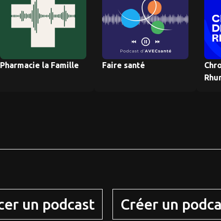
Pharmacie la Famille
Faire santé
Chr
Rhu
cer un podcast
Créer un podca