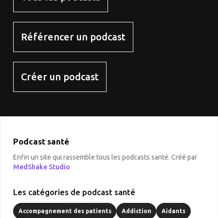
Référencer un podcast
Créer un podcast
Podcast santé
Enfin un site qui rassemble tous les podcasts santé. Créé par
MedShake Studio
Les catégories de podcast santé
Accompagnement des patients
Addiction
Aidants