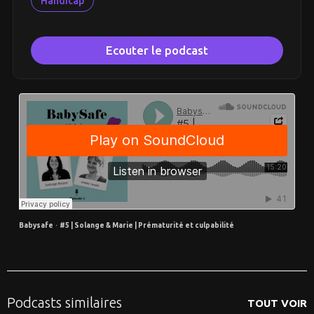
Handicap
Ecouter le podcast
Babysafe
·
#5 | Solange & Marie | Prématurité et culpabilité
Podcasts similaires
TOUT VOIR