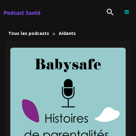
>
Tous les podcasts
Aidants