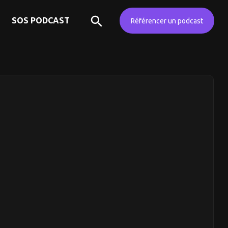
SOS PODCAST
Référencer un podcast