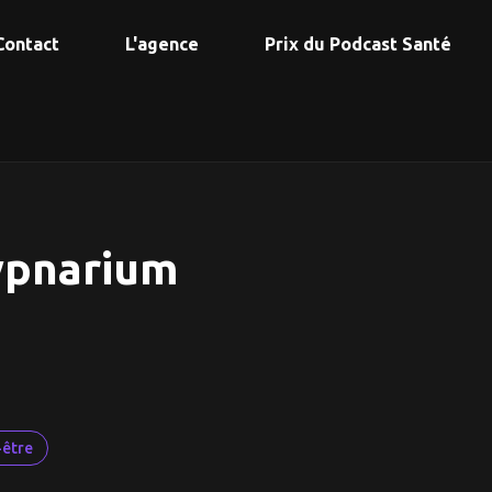
Contact
L'agence
Prix du Podcast Santé
ypnarium
-être