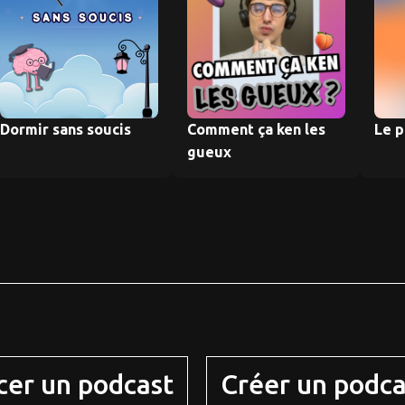
Dormir sans soucis
Comment ça ken les
Le p
gueux
cer un podcast
Créer un podca