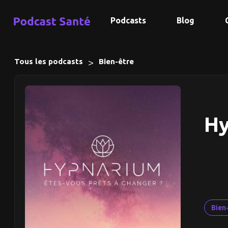
Podcasts
Blog
>
Tous les podcasts
Bien-être
H
Bien