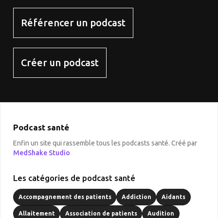
Référencer un podcast
Créer un podcast
Podcast santé
Enfin un site qui rassemble tous les podcasts santé. Créé par
MedShake Studio
Les catégories de podcast santé
Accompagnement des patients
Addiction
Aidants
Allaitement
Association de patients
Audition