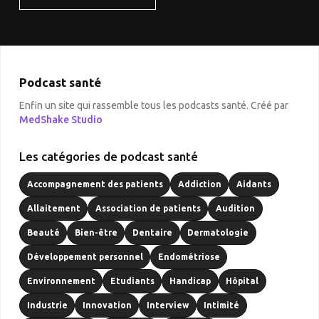
Podcast santé
Enfin un site qui rassemble tous les podcasts santé. Créé par
MedShake Studio
Les catégories de podcast santé
Accompagnement des patients
Addiction
Aidants
Allaitement
Association de patients
Audition
Beauté
Bien-être
Dentaire
Dermatologie
Développement personnel
Endométriose
Environnement
Etudiants
Handicap
Hôpital
Industrie
Innovation
Interview
Intimité