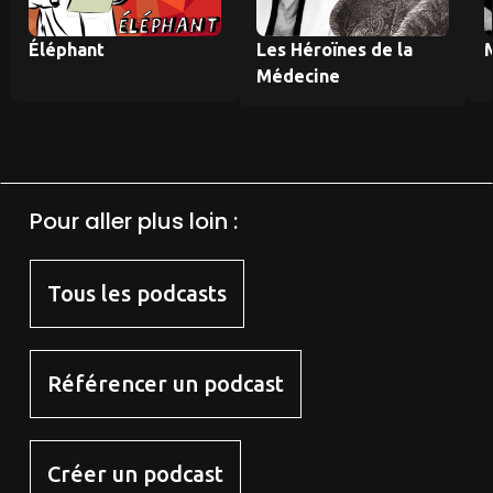
Éléphant
Les Héroïnes de la
M
Médecine
Pour aller plus loin :
Tous les podcasts
Référencer un podcast
Créer un podcast