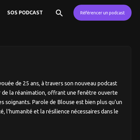
SOS PODCAST
Référencer un podcast
vouée de 25 ans, à travers son nouveau podcast
de la réanimation, offrant une fenêtre ouverte
les soignants. Parole de Blouse est bien plus qu'un
é, l'humanité et la résilience nécessaires dans le