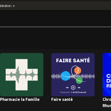
Pharmacie la Famille
Faire santé
Chr
Rhu