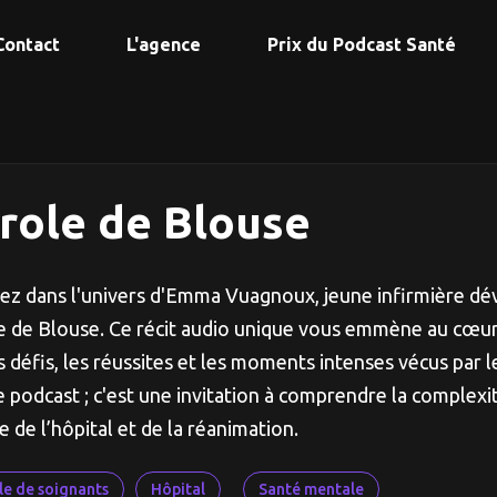
Contact
L'agence
Prix du Podcast Santé
role de Blouse
ez dans l'univers d'Emma Vuagnoux, jeune infirmière dé
e de Blouse. Ce récit audio unique vous emmène au cœur 
es défis, les réussites et les moments intenses vécus par 
 podcast ; c'est une invitation à comprendre la complexit
 de l’hôpital et de la réanimation.
le de soignants
Hôpital
Santé mentale