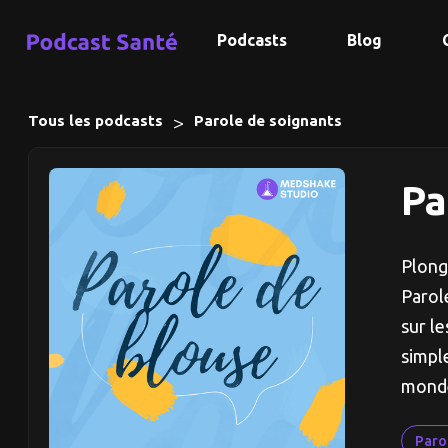
Podcasts
Blog
>
Tous les podcasts
Parole de soignants
Pa
Plong
Parol
sur l
simple
monde
Paro