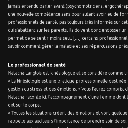
jamais entendu parler avant (psychomotriciens, ergothérapeu
une nouvelle compétence sans pour autant avoir eu de form
professionnels de santé, pas toujours très informés sur cet
qui s’abattent sur les parents. Ils doivent donc endosser un 
permet de se sentir moins seul, […] certains professionnel
savoir comment gérer la maladie et ses répercussions prése
Le professionnel de santé
Natacha Langlois est kinésiologue et se considère comme tradu
« La kinésiologie est une pratique professionnelle destinée
gestion du stress et des émotions. » Vous l’aurez compris, 
Natacha raconte ici, l’accompagnement d’une femme dont la 
ont sur le corps.
« Toutes les situations créent des émotions et vont quelque
rappelle aux auditeurs l’importance de prendre soin de soi