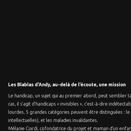
Les Blablas d'Andy, au-delà de l’écoute, une mission
Le handicap, un sujet qui au premier abord, peut sembler 
cas, il s’agit d’handicaps « invisibles », c’est-à-dire indé
lourdes. 5 grandes catégories peuvent être distinguées : le 
intellectuelles), et les maladies invalidantes.
Mélanie Ciardi, cofondatrice du projet et maman d’un enfan