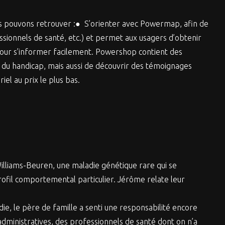
us pouvons retrouver :● S’orienter avec Powermap, afin de
fessionnels de santé, etc.) et permet aux usagers d’obtenir
pour s’informer facilement. Powershop contient des
 du handicap, mais aussi de découvrir des témoignages
el au prix le plus bas.
illiams-Beuren, une maladie génétique rare qui se
fil comportemental particulier. Jérôme relate leur
die, le père de famille a senti une responsabilité encore
 administratives, des professionnels de santé dont on n’a