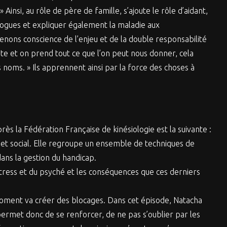
nsi, au rôle de père de famille, s’ajoute le rôle d’aidant,
gogues et expliquer également la maladie aux
enons conscience de l’enjeu et de la double responsabilité
oute et on prend tout ce que l’on peut nous donner, cela
noms. » Ils apprennent ainsi par la force des choses à
rès la Fédération Française de kinésiologie est la suivante :
l et social. Elle regroupe un ensemble de techniques de
ans la gestion du handicap.
stress et du psyché et les conséquences que ces derniers
n moment va créer des blocages. Dans cet épisode, Natacha
permet donc de se renforcer, de ne pas s’oublier par les