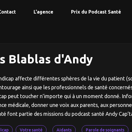
Contact
L'agence
Prix du Podcast Santé
s Blablas d'Andy
dicap affecte différentes sphères de la vie du patient (sc
ntourage ainsi que les professionnels de santé concernés.
cap peut toucher n’importe qui à un moment donné. Infor
ance médicale, donner une voix aux parents, aux personne
nté font partie des missions du podcast santé Andy Cap’ta
icap
Votre santé
Aidants
Parole de soignants