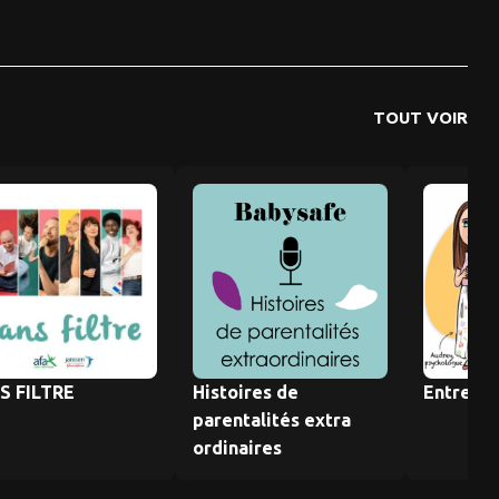
TOUT VOIR
S FILTRE
Histoires de
Entre M
parentalités extra
ordinaires