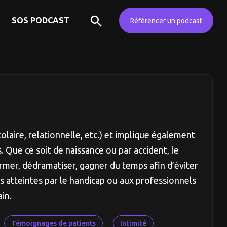
SOS PODCAST
Référencer un podcast
olaire, relationnelle, etc.) et implique également
 Que ce soit de naissance ou par accident, le
mer, dédramatiser, gagner du temps afin d’éviter
s atteintes par le handicap ou aux professionnels
in.
Témoignages de patients
Intimité