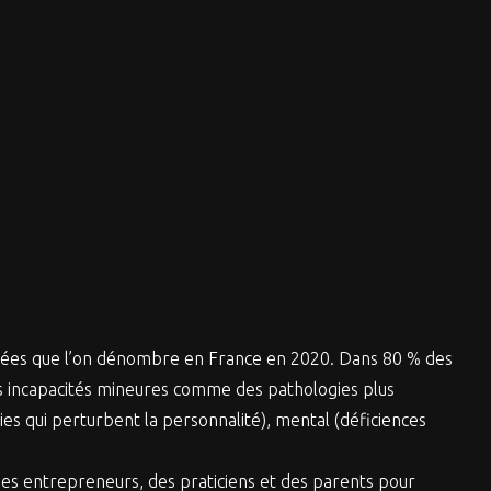
capées que l’on dénombre en France en 2020. Dans 80 % des
 des incapacités mineures comme des pathologies plus
ies qui perturbent la personnalité), mental (déficiences
des entrepreneurs, des praticiens et des parents pour