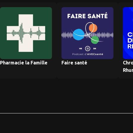
Pharmacie la Famille
Faire santé
Chr
Rhu