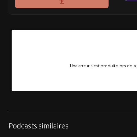
Podcasts similaires