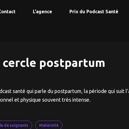
Contact
L'agence
Prix du Podcast Santé
 cercle postpartum
dcast santé qui parle du postpartum, la période qui suit
onnel et physique souvent très intense.
le de soignants
Maternité