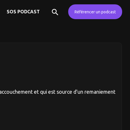
SOS PODCAST
Référencer un podcast
 l'accouchement et qui est source d'un remaniement