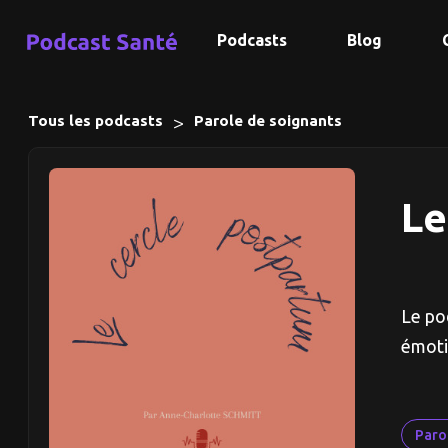
Podcasts
Blog
>
Tous les podcasts
Parole de soignants
Le
Le po
émoti
Paro