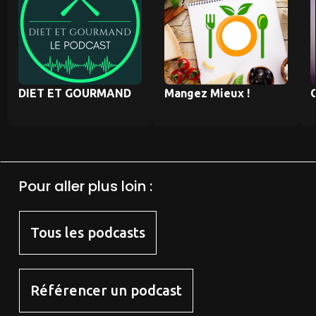
DIET ET GOURMAND
Mangez Mieux !
C
Pour aller plus loin :
Tous les podcasts
Référencer un podcast