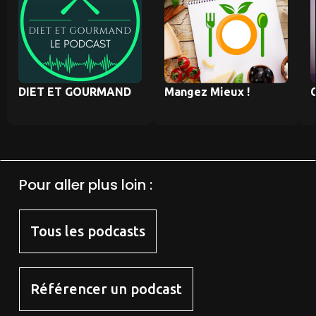
DIET ET GOURMAND
Mangez Mieux !
C
Pour aller plus loin :
Tous les podcasts
Référencer un podcast