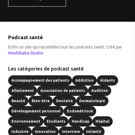
Podcast santé
Enfin un site qui rassemble tous les podcasts santé. Créé par
MedShake Studio
Les catégories de podcast santé
Accompagnement des patients
Addiction
Aidants
Allaitement
Association de patients
Audition
Beauté
Bien-être
Dentaire
Dermatologie
Développement personnel
Endométriose
Environnement
Etudiants
Handicap
Hôpital
Industrie
Innovation
Interview
Intimité