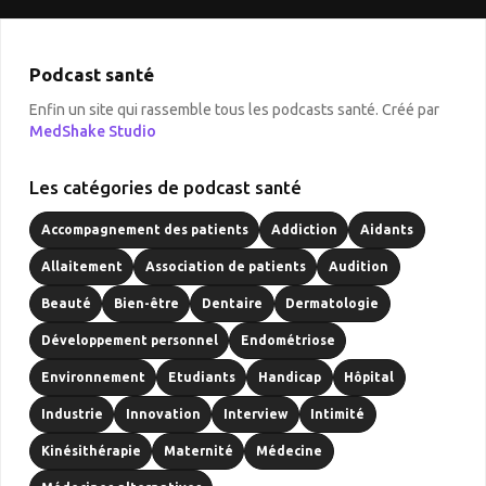
Podcast santé
Enfin un site qui rassemble tous les podcasts santé. Créé par
MedShake Studio
Les catégories de podcast santé
Accompagnement des patients
Addiction
Aidants
Allaitement
Association de patients
Audition
Beauté
Bien-être
Dentaire
Dermatologie
Développement personnel
Endométriose
Environnement
Etudiants
Handicap
Hôpital
Industrie
Innovation
Interview
Intimité
Kinésithérapie
Maternité
Médecine